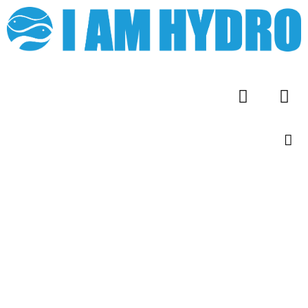
I AM HYDRO