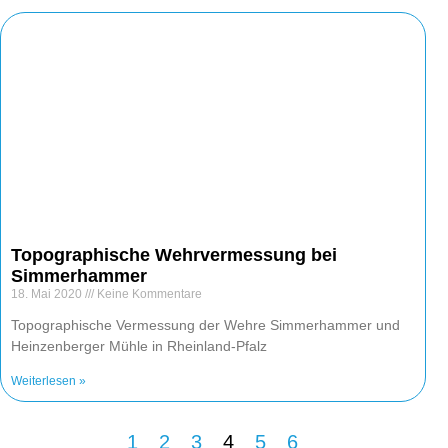
Topographische Wehrvermessung bei
Simmerhammer
18. Mai 2020
Keine Kommentare
Topographische Vermessung der Wehre Simmerhammer und
Heinzenberger Mühle in Rheinland-Pfalz
Weiterlesen »
1
2
3
4
5
6