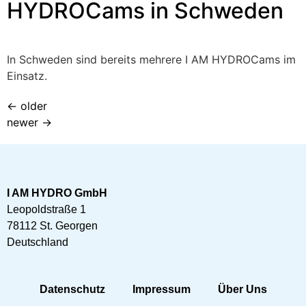
HYDROCams in Schweden
In Schweden sind bereits mehrere I AM HYDROCams im
Einsatz.
←
older
newer
→
I AM HYDRO GmbH
Leopoldstraße 1
78112 St. Georgen
Deutschland
Datenschutz
Impressum
Über Uns