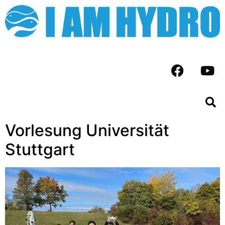
Vorlesung Universität
Stuttgart