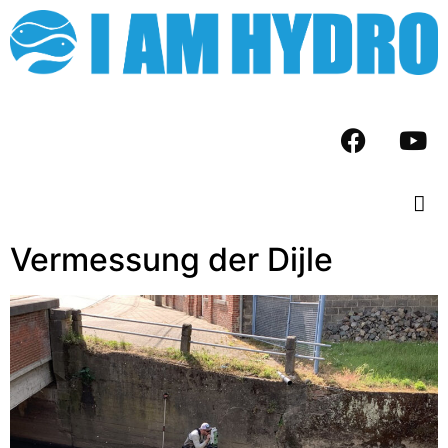
Vermessung der Dijle