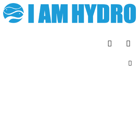
I AM HYDRO