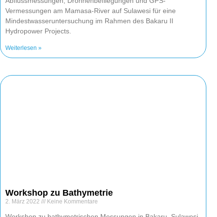
Abflussmessungen, Drohnenbefliegungen und GPS-
Vermessungen am Mamasa-River auf Sulawesi für eine
Mindestwasseruntersuchung im Rahmen des Bakaru II
Hydropower Projects.
Weiterlesen »
Workshop zu Bathymetrie
2. März 2022
Keine Kommentare
Workshop zu bathymetrischen Messungen in Bakaru, Sulawesi