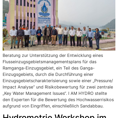
Beratung zur Unterstützung der Entwicklung eines
Flusseinzugsgebietsmanagementsplans für das
Ramganga-Einzugsgebiet, ein Teil des Ganga-
Einzugsgebiets, durch die Durchführung einer
Einzugsgebietscharakterisierung sowie einer „Pressure/
Impact Analyse“ und Risikobewertung für zwei zentrale
„Key Water Management Issues“. I AM HYDRO stellte
den Experten für die Bewertung des Hochwasserrisikos
aufgrund von Eingriffen, einschließlich Sandabbau.
Hydrometrie Workshop im