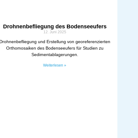
Drohnenbefliegung des Bodenseeufers
12. Juni 2025
Drohnenbefliegung und Erstellung von georeferenzierten
Orthomosaiken des Bodenseeufers für Studien zu
Sedimentablagerungen.
Weiterlesen »