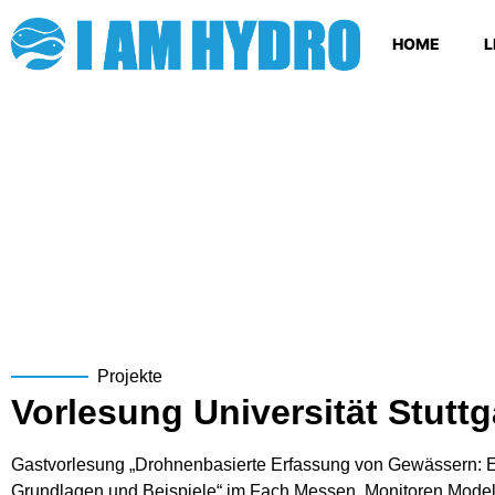
HOME
L
Projekte
Vorlesung Universität Stuttg
Gastvorlesung „Drohnenbasierte Erfassung von Gewässern: E
Grundlagen und Beispiele“ im Fach Messen, Monitoren Model