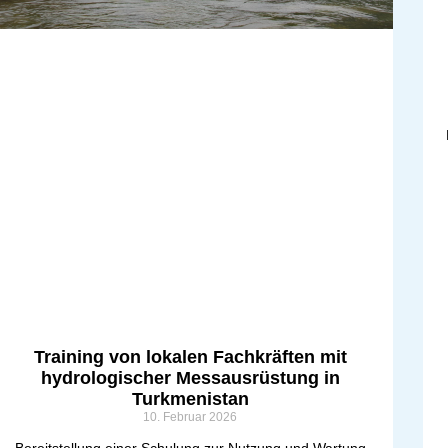
Training von lokalen Fachkräften mit
hydrologischer Messausrüstung in
Turkmenistan
10. Februar 2026
Bereitstellung einer Schulung zur Nutzung und Wartung