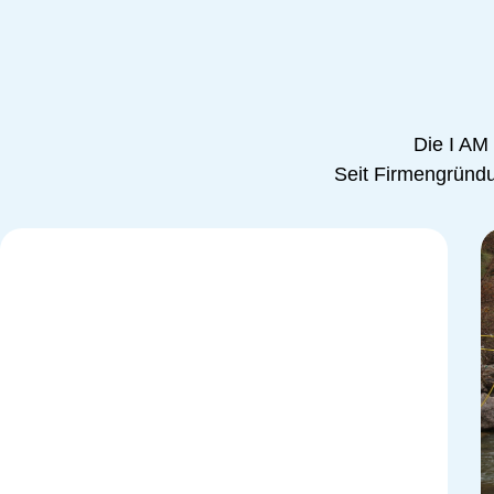
Die I AM
Seit Firmengründun