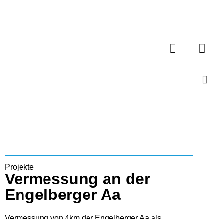
Projekte
Vermessung an der
Engelberger Aa
Vermessung von 4km der Engelberger Aa als