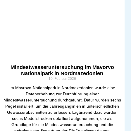
Mindestwasseruntersuchung im Mavorvo
Nationalpark in Nordmazedonien
10. Februar 2026
Im Mavrovo-Nationalpark in Nordmazedonien wurde eine
Datenerhebung zur Durchführung einer
Mindestwasseruntersuchung durchgeführt. Dafür wurden sechs
Pegel installiert, um die Jahresganglinien in unterschiedlichen
Gewässerabschnitten zu erfassen. Ergänzend dazu wurden
sechs Modellstrecken detailliert aufgenommen, die als
Grundlage für die Mindestwasseruntersuchung und die
hydrologische Bewertung der Fließgewässer dienen.