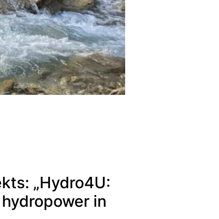
kts: „Hydro4U:
 hydropower in