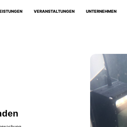
EISTUNGEN
VERANSTALTUNGEN
UNTERNEHMEN
nden
berwachung