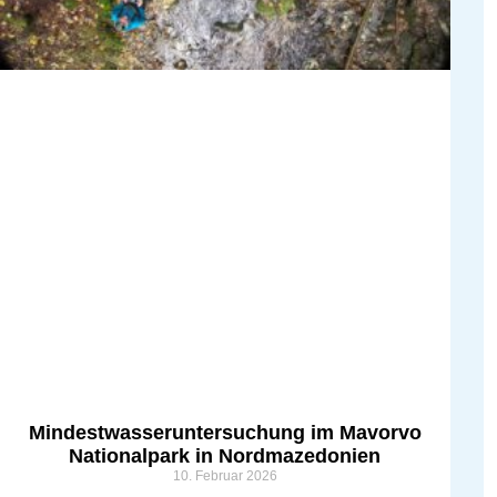
Mindestwasseruntersuchung im Mavorvo
Nationalpark in Nordmazedonien
10. Februar 2026