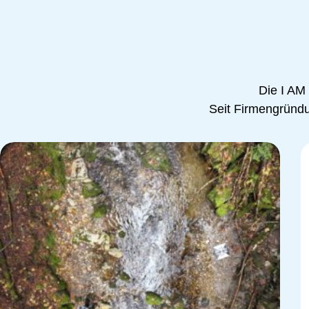
Die I AM
Seit Firmengründun