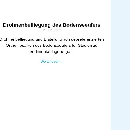
Drohnenbefliegung des Bodenseeufers
12. Juni 2025
Drohnenbefliegung und Erstellung von georeferenzierten
Orthomosaiken des Bodenseeufers für Studien zu
Sedimentablagerungen.
Weiterlesen »