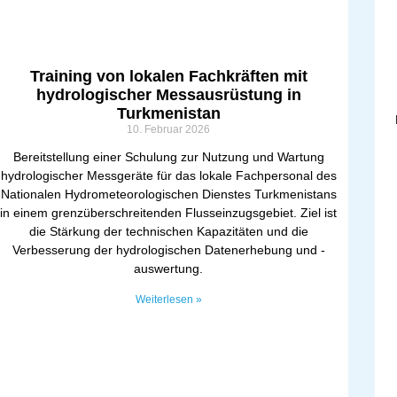
Training von lokalen Fachkräften mit
hydrologischer Messausrüstung in
Turkmenistan
10. Februar 2026
Bereitstellung einer Schulung zur Nutzung und Wartung
hydrologischer Messgeräte für das lokale Fachpersonal des
Nationalen Hydrometeorologischen Dienstes Turkmenistans
in einem grenzüberschreitenden Flusseinzugsgebiet. Ziel ist
die Stärkung der technischen Kapazitäten und die
Verbesserung der hydrologischen Datenerhebung und -
auswertung.
Weiterlesen »