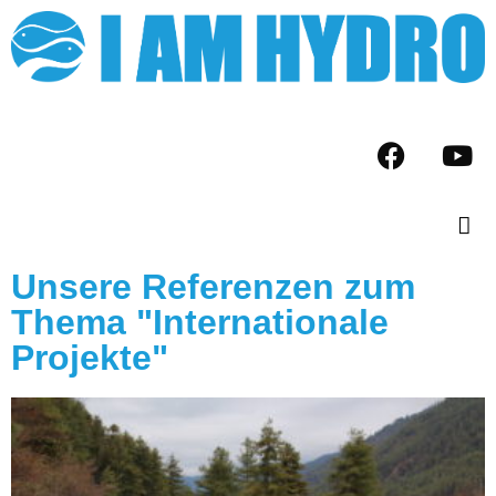
Unsere Referenzen zum
Thema "Internationale
Projekte"