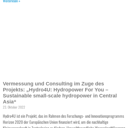
Weiterlesen »
Vermessung und Consulting im Zuge des
Projekts: „Hydro4U: Hydropower For You –
Sustainable small-scale hydropower in Central
Asia“
23. Oktober 2022
Hydro4U ist ein Projekt, das im Rahmen des Forschungs- und Innovationsprogramms
Horizon 2020 der Europäischen Union finanziert wird, um die nachhaltige
Kleinwasserkraft in Zentralasien zu fördern. Umweltfreundliche Wasserkraftlösungen