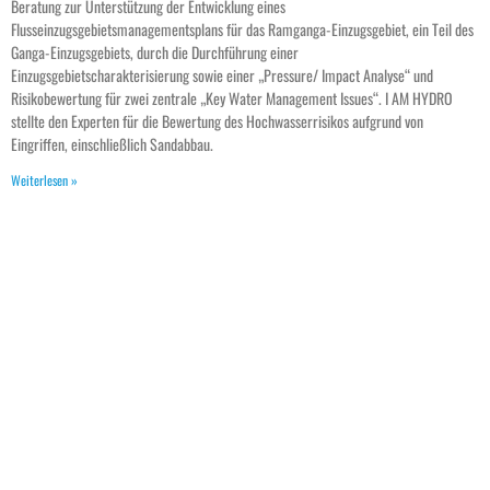
Beratung zur Unterstützung der Entwicklung eines
Flusseinzugsgebietsmanagementsplans für das Ramganga-Einzugsgebiet, ein Teil des
Ganga-Einzugsgebiets, durch die Durchführung einer
Einzugsgebietscharakterisierung sowie einer „Pressure/ Impact Analyse“ und
Risikobewertung für zwei zentrale „Key Water Management Issues“. I AM HYDRO
stellte den Experten für die Bewertung des Hochwasserrisikos aufgrund von
Eingriffen, einschließlich Sandabbau.
Weiterlesen »