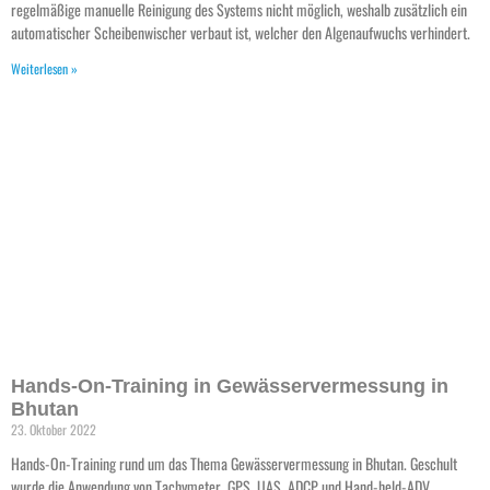
regelmäßige manuelle Reinigung des Systems nicht möglich, weshalb zusätzlich ein
automatischer Scheibenwischer verbaut ist, welcher den Algenaufwuchs verhindert.
Weiterlesen »
Hands-On-Training in Gewässervermessung in
Bhutan
23. Oktober 2022
Hands-On-Training rund um das Thema Gewässervermessung in Bhutan. Geschult
wurde die Anwendung von Tachymeter, GPS, UAS, ADCP und Hand-held-ADV