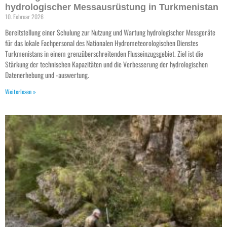
hydrologischer Messausrüstung in Turkmenistan
10. Februar 2026
Bereitstellung einer Schulung zur Nutzung und Wartung hydrologischer Messgeräte
für das lokale Fachpersonal des Nationalen Hydrometeorologischen Dienstes
Turkmenistans in einem grenzüberschreitenden Flusseinzugsgebiet. Ziel ist die
Stärkung der technischen Kapazitäten und die Verbesserung der hydrologischen
Datenerhebung und -auswertung.
Weiterlesen »