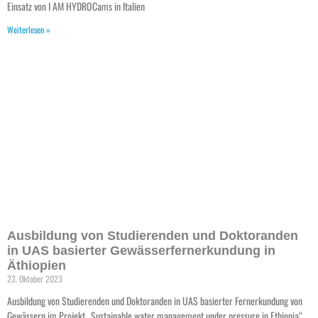
Einsatz von I AM HYDROCams in Italien
Weiterlesen »
Ausbildung von Studierenden und Doktoranden
in UAS basierter Gewässerfernerkundung in
Äthiopien
23. Oktober 2023
Ausbildung von Studierenden und Doktoranden in UAS basierter Fernerkundung von
Gewässern im Projekt „Sustainable water management under pressure in Ethiopia“