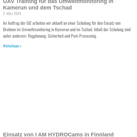
UAV Training für das Umweltmonitoring in
Kamerun und dem Tschad
5. März 2024
Im Auftrag der GIZ arbeiten wir aktuell an einer Schulung für den Einsatz von
Drohnen im Umweltmonitoring in Kamerun und im Tschad. Inhalt der Schulung sind
unter anderem: Flugplanung, Sicherheit und Post-Processing.
Weiterlesen »
Einsatz von I AM HYDROCams in Finnland